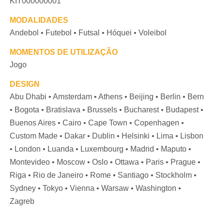
KIT000000001
MODALIDADES
Andebol • Futebol • Futsal • Hóquei • Voleibol
MOMENTOS DE UTILIZAÇÃO
Jogo
DESIGN
Abu Dhabi • Amsterdam • Athens • Beijing • Berlin • Bern
• Bogota • Bratislava • Brussels • Bucharest • Budapest •
Buenos Aires • Cairo • Cape Town • Copenhagen •
Custom Made • Dakar • Dublin • Helsinki • Lima • Lisbon
• London • Luanda • Luxembourg • Madrid • Maputo •
Montevideo • Moscow • Oslo • Ottawa • Paris • Prague •
Riga • Rio de Janeiro • Rome • Santiago • Stockholm •
Sydney • Tokyo • Vienna • Warsaw • Washington •
Zagreb