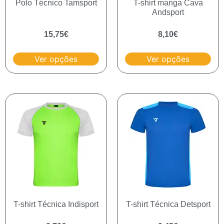
Polo Técnico Tamsport
T-shirt manga Cava
Andsport
15,75
€
8,10
€
Ver opções
Ver opções
T-shirt Técnica Indisport
T-shirt Técnica Detsport