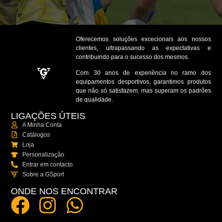
Oferecemos soluções excecionais aos nossos
clientes, ultrapassando as expectativas e
contribuindo para o sucesso dos mesmos.
Com 30 anos de experiência no ramo dos
equipamentos desportivos, garantimos produtos
que não só satisfazem, mas superam os padrões
de qualidade.
LIGAÇÕES ÚTEIS
A Minha Conta
Catálogos
Loja
Personalização
Entrar em contacto
Sobre a GSport
ONDE NOS ENCONTRAR