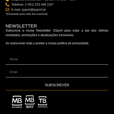
Tefefone: (+351) 253 498 225*
E-mail: gsport@gsport.pt
*(Chamada para rede fixa nacional)
NEWSLETTER
Subscreva a nossa Newsletter GSport para estar a par das últimas
novidades, promoções e atualizações exclusivas.
Ao subscrever está a aceitar a nossa política de privacidade.
SUBSCREVER