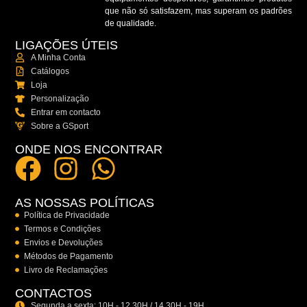
que não só satisfazem, mas superam os padrões
de qualidade.
LIGAÇÕES ÚTEIS
A Minha Conta
Catálogos
Loja
Personalização
Entrar em contacto
Sobre a GSport
ONDE NOS ENCONTRAR
AS NOSSAS POLÍTICAS
Política de Privacidade
Termos e Condições
Envios e Devoluções
Métodos de Pagamento
Livro de Reclamações
CONTACTOS
Segunda a sexta: 10H - 12.30H / 14.30H - 19H