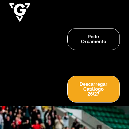
Pedir
Orçamento
Descarregar
Catálogo
26/27