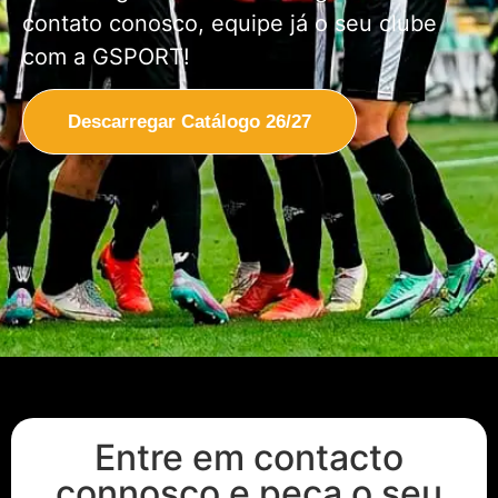
contato conosco, equipe já o seu clube
com a GSPORT!
Descarregar Catálogo 26/27
Entre em contacto
connosco e peça o seu