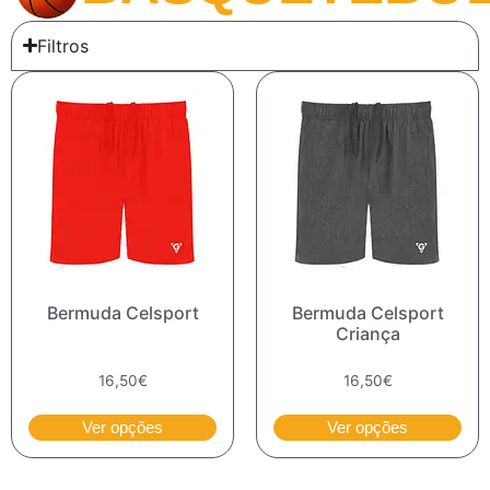
Filtros
Bermuda Celsport
Bermuda Celsport
Criança
16,50
€
16,50
€
Ver opções
Ver opções