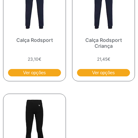
Calça Rodsport
Calça Rodsport
Criança
23,10
€
21,45
€
Ver opções
Ver opções