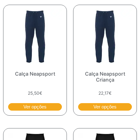
Calça Neapsport
Calça Neapsport
Criança
25,50
€
22,17
€
Ver opções
Ver opções