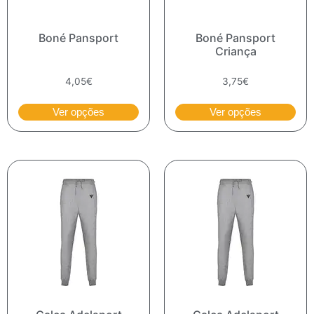
Boné Pansport
Boné Pansport
Criança
4,05
€
3,75
€
Ver opções
Ver opções