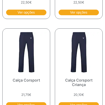
22,50
€
22,50
€
Ver opções
Ver opções
Calça Corsport
Calça Corsport
Criança
21,75
€
20,10
€
Ver opções
Ver opções