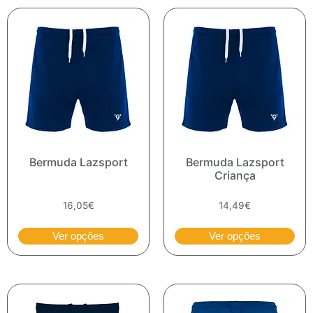
Bermuda Lazsport
Bermuda Lazsport
Criança
16,05
€
14,49
€
Ver opções
Ver opções