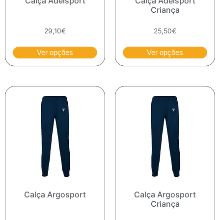
Calça Adelsport
Calça Adelsport
Criança
29,10
€
25,50
€
Ver opções
Ver opções
Calça Argosport
Calça Argosport
Criança