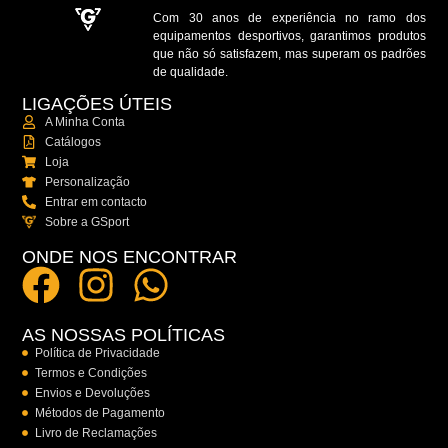
Com 30 anos de experiência no ramo dos
equipamentos desportivos, garantimos produtos
que não só satisfazem, mas superam os padrões
de qualidade.
LIGAÇÕES ÚTEIS
A Minha Conta
Catálogos
Loja
Personalização
Entrar em contacto
Sobre a GSport
ONDE NOS ENCONTRAR
AS NOSSAS POLÍTICAS
Política de Privacidade
Termos e Condições
Envios e Devoluções
Métodos de Pagamento
Livro de Reclamações