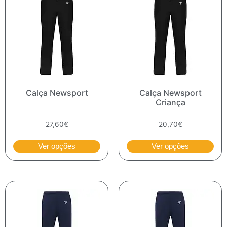
Calça Newsport
Calça Newsport
Criança
27,60
€
20,70
€
Ver opções
Ver opções