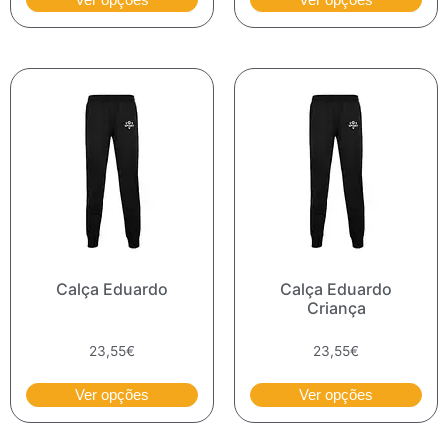
Calça Eduardo
Calça Eduardo
Criança
23,55
€
23,55
€
Ver opções
Ver opções