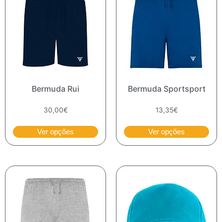
Bermuda Rui
Bermuda Sportsport
30,00
€
13,35
€
Ver opções
Ver opções